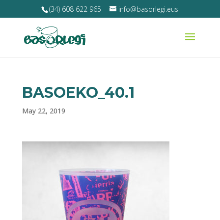
(34) 608 622 965
info@basorlegi.eus
BASOEKO_40.1
May 22, 2019