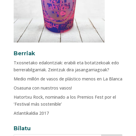
Berriak
Txosnetako edalontziak: erabili eta botatzekoak edo
berrerabilgarriak. Zeintzuk dira jasangarriagoak?
Medio millón de vasos de plástico menos en La Blanca
Osasuna con nuestros vasos!
Hatortxu Rock, nominado a los Premios Fest por el
‘Festival más sostenible’
Atlantikaldia 2017
Bilatu