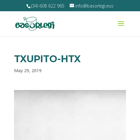
(34) 608 622 965
info@basorlegi.eus
TXUPITO-HTX
May 29, 2019