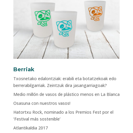
Berriak
Txosnetako edalontziak: erabili eta botatzekoak edo
berrerabilgarriak. Zeintzuk dira jasangarriagoak?
Medio millón de vasos de plástico menos en La Blanca
Osasuna con nuestros vasos!
Hatortxu Rock, nominado a los Premios Fest por el
‘Festival más sostenible’
Atlantikaldia 2017