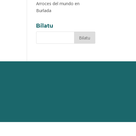
Arroces del mundo en
Burlada
Bilatu