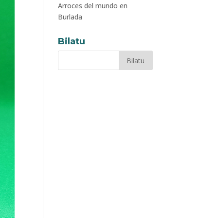
Arroces del mundo en
Burlada
Bilatu