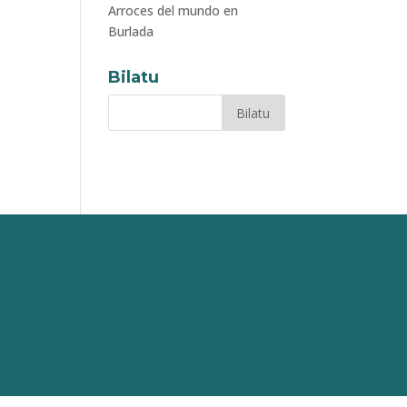
Arroces del mundo en
Burlada
Bilatu