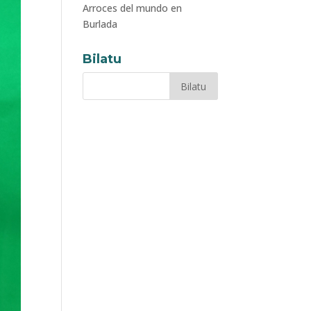
Arroces del mundo en
Burlada
Bilatu