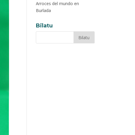
Arroces del mundo en
Burlada
Bilatu