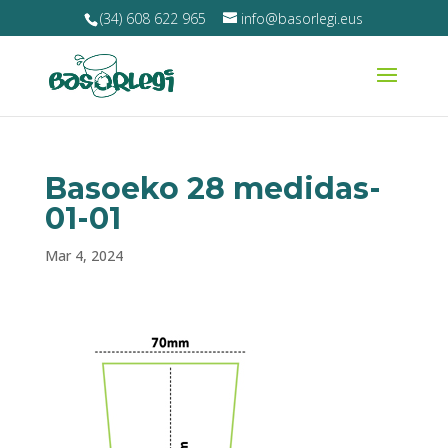
(34) 608 622 965
info@basorlegi.eus
Basoeko 28 medidas-
01-01
Mar 4, 2024