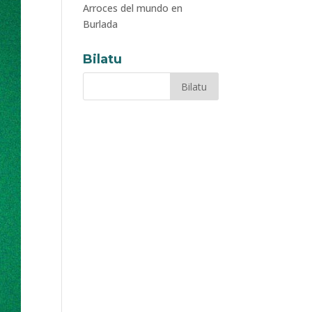
Arroces del mundo en
Burlada
Bilatu