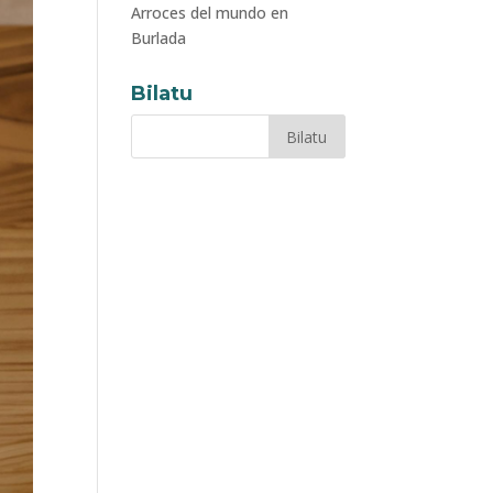
Arroces del mundo en
Burlada
Bilatu