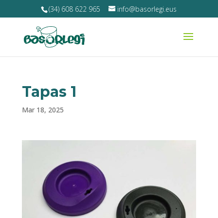
(34) 608 622 965
info@basorlegi.eus
Tapas 1
Mar 18, 2025