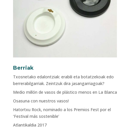
Berriak
Txosnetako edalontziak: erabili eta botatzekoak edo
berrerabilgarriak. Zeintzuk dira jasangarriagoak?
Medio millón de vasos de plástico menos en La Blanca
Osasuna con nuestros vasos!
Hatortxu Rock, nominado a los Premios Fest por el
‘Festival más sostenible’
Atlantikaldia 2017