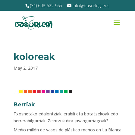
(34) 608 622 965
info@basorlegi.eus
koloreak
May 2, 2017
Berriak
Txosnetako edalontziak: erabili eta botatzekoak edo
berrerabilgarriak. Zeintzuk dira jasangarriagoak?
Medio millón de vasos de plástico menos en La Blanca