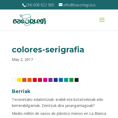
(34) 608 622 965
info@basorlegi.eus
colores-serigrafia
May 2, 2017
Berriak
Txosnetako edalontziak: erabili eta botatzekoak edo
berrerabilgarriak. Zeintzuk dira jasangarriagoak?
Medio millón de vasos de plástico menos en La Blanca