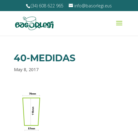
(34) 608 622 965
info@basorlegi.eus
40-MEDIDAS
May 8, 2017