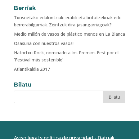
Berriak
Txosnetako edalontziak: erabili eta botatzekoak edo
berrerabilgarriak. Zeintzuk dira jasangarriagoak?
Medio millón de vasos de plástico menos en La Blanca
Osasuna con nuestros vasos!
Hatortxu Rock, nominado a los Premios Fest por el
‘Festival más sostenible’
Atlantikaldia 2017
Bilatu
Aviso legal y política de privacidad
-
Datuak