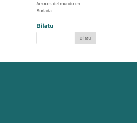
Arroces del mundo en
Burlada
Bilatu