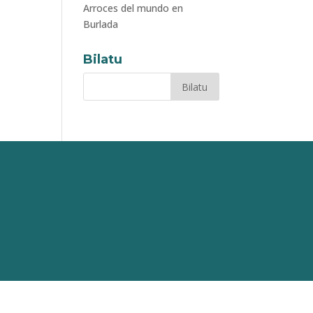
Arroces del mundo en
Burlada
Bilatu