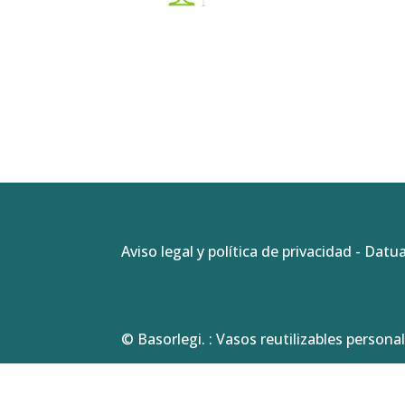
Aviso legal y política de privacidad
-
Datua
© Basorlegi. : Vasos reutilizables personal