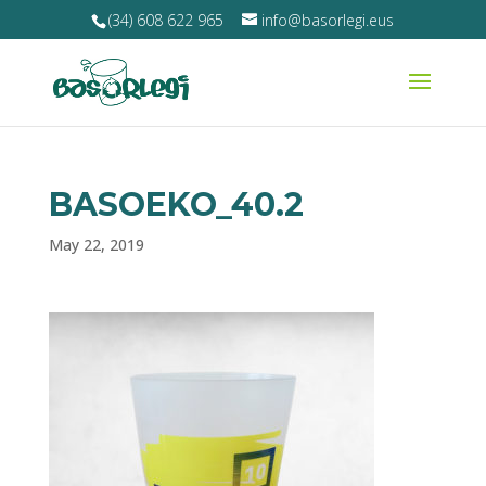
(34) 608 622 965
info@basorlegi.eus
BASOEKO_40.2
May 22, 2019