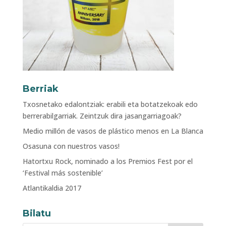
Berriak
Txosnetako edalontziak: erabili eta botatzekoak edo
berrerabilgarriak. Zeintzuk dira jasangarriagoak?
Medio millón de vasos de plástico menos en La Blanca
Osasuna con nuestros vasos!
Hatortxu Rock, nominado a los Premios Fest por el
‘Festival más sostenible’
Atlantikaldia 2017
Bilatu