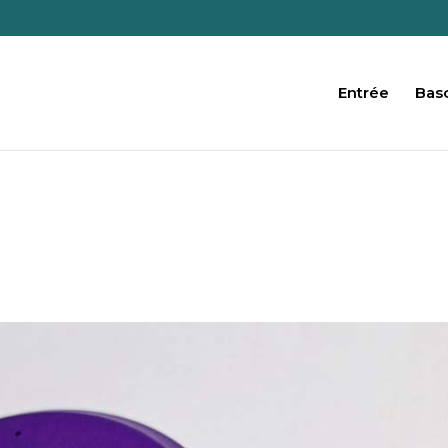
Entrée
Baso