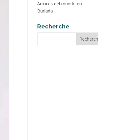
Arroces del mundo en
Burlada
Recherche