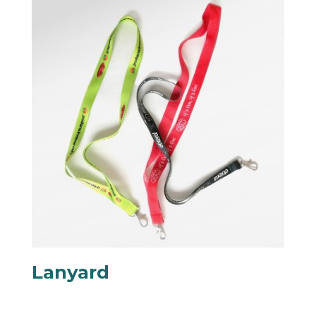
Lanyard