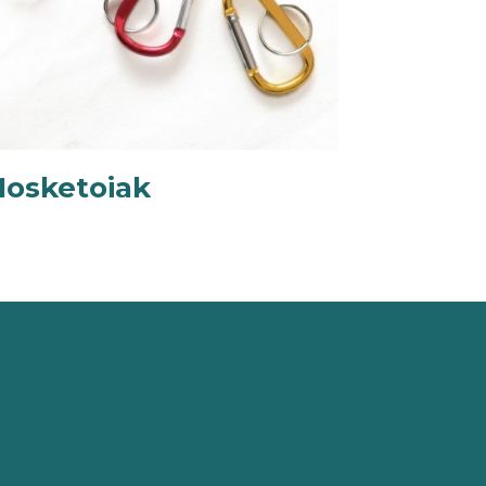
osketoiak