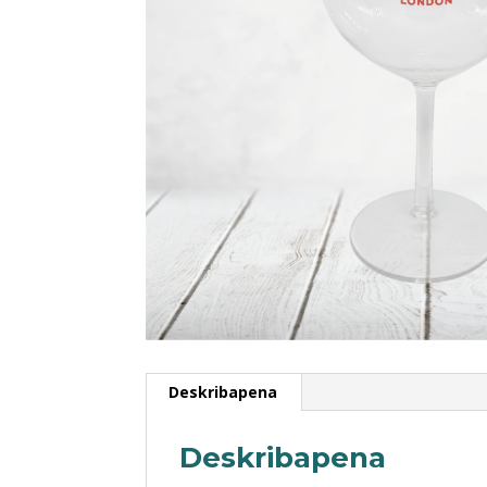
Deskribapena
Deskribapena