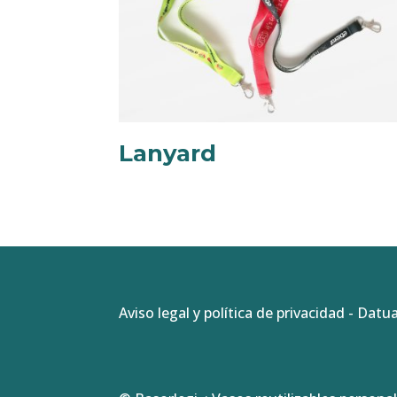
Lanyard
Aviso legal y política de privacidad
-
Datua